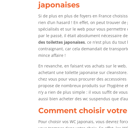
japonaises
Si de plus en plus de foyers en France choisisse
rien d’un hasard ! En effet, on peut trouver d
spécialisés et sur le web pour vous permettre d
par le passé, il était absolument nécessaire 
des toilettes japonaises
, ce n’est plus du tout
contraignant, car cela demandait de transport
mince affaire !
En revanche, en faisant vos achats sur le web
achetant une toilette japonaise sur cleanstore
chez vous pour vous procurer des accessoires e
propose de nombreux produits sur l’hygiène et 
n’y a rien de plus simple : il vous suffit de vo
aussi bien acheter des wc suspendus que d’aut
Comment choisir votre
Pour choisir vos WC japonais, vous devrez fo