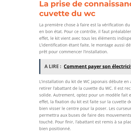
La prise de connaissance
cuvette du wc
La première chose à faire est la vérification du 
en bon état. Pour ce contrôle, il faut préalab
effet, le kit vient avec tous les éléments ind
L’identification étant faite, le montage aussi dé
prêt pour commencer l’installation.
A LIRE :
Comment payer son électrici
L’installation du kit de WC japonais débute en 
retirer l’abattant de la cuvette du WC. Il est 
solide. Autrement, optez pour un modèle fait e
effet, la fixation du kit est faite sur la cuvette
bien visser le centre pour la poser. Les curseur
permettra aux buses de faire des mouvements 
touché. Pour finir, l’abattant est remis à sa pl
bien positionné.