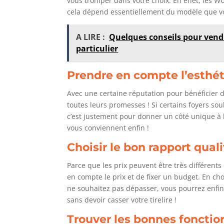
vous tromper dans votre choix. En effet, les W
cela dépend essentiellement du modèle que v
A LIRE :
Quelques conseils pour vendr
particulier
Prendre en compte l’esthé
Avec une certaine réputation pour bénéficier
toutes leurs promesses ! Si certains foyers sou
c’est justement pour donner un côté unique à le
vous conviennent enfin !
Choisir le bon rapport quali
Parce que les prix peuvent être très différents
en compte le prix et de fixer un budget. En ch
ne souhaitez pas dépasser, vous pourrez enfin 
sans devoir casser votre tirelire !
Trouver les bonnes fonctio