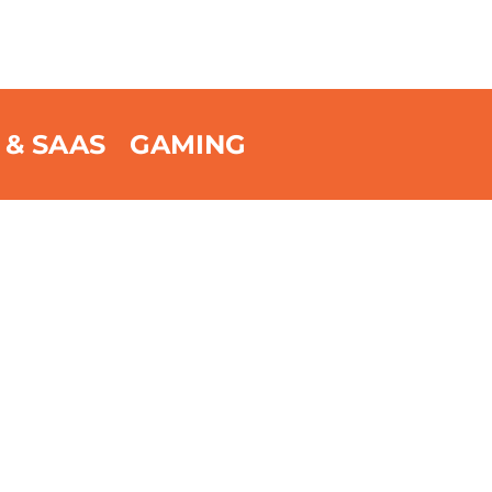
 & SAAS
GAMING