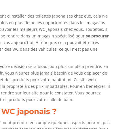
nt d’installer des toilettes japonaises chez eux, cela n’a
e plus en plus de belles opportunités dans les magasins
’avoir les meilleurs WC japonais chez vous. Toutefois, si
de se rendre dans un magasin spécialisé pour
se procurer
 le cas aujourd’hui. A l’époque, cela pouvait être très
er des WC dans des véhicules, ce qui n’est pas une
, votre décision sera beaucoup plus simple à prendre. En
.fr, vous n’aurez plus jamais besoin de vous déplacer de
t des produits pour votre habitation. Ce site web
la propreté à des prix imbattables. Pour en bénéficier, il
us rendre sur leur site pour le constater. Vous pourrez
res produits pour votre salle de bain.
 WC japonais ?
rcément prendre en compte quelques aspects pour ne pas