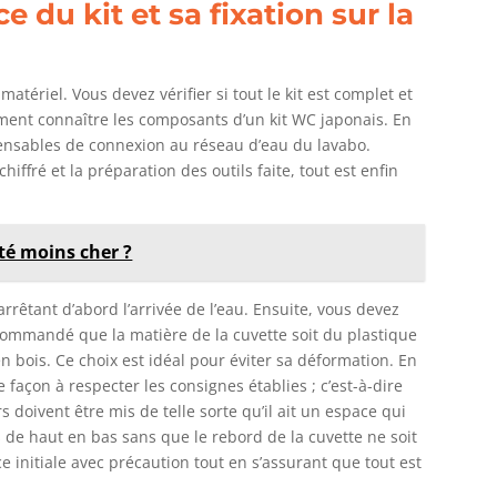
 du kit et sa fixation sur la
matériel. Vous devez vérifier si tout le kit est complet et
lement connaître les composants d’un kit WC japonais. En
ispensables de connexion au réseau d’eau du lavabo.
chiffré et la préparation des outils faite, tout est enfin
té moins cher ?
arrêtant d’abord l’arrivée de l’eau. Ensuite, vous devez
recommandé que la matière de la cuvette soit du plastique
n bois. Ce choix est idéal pour éviter sa déformation. En
 de façon à respecter les consignes établies ; c’est-à-dire
s doivent être mis de telle sorte qu’il ait un espace qui
de haut en bas sans que le rebord de la cuvette ne soit
ace initiale avec précaution tout en s’assurant que tout est