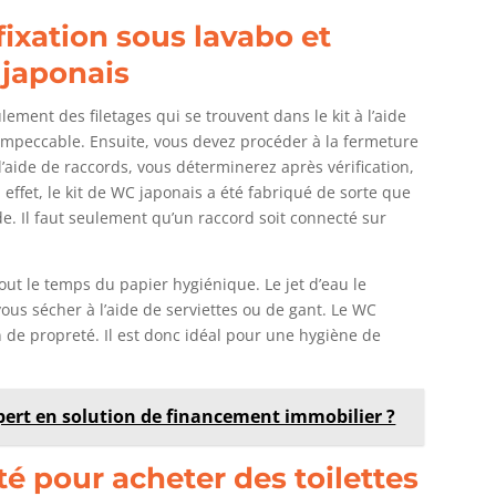
fixation sous lavabo et
c japonais
ement des filetages qui se trouvent dans le kit à l’aide
impeccable. Ensuite, vous devez procéder à la fermeture
À l’aide de raccords, vous déterminerez après vérification,
effet, le kit de WC japonais a été fabriqué de sorte que
de. Il faut seulement qu’un raccord soit connecté sur
out le temps du papier hygiénique. Le jet d’eau le
us sécher à l’aide de serviettes ou de gant. Le WC
 de propreté. Il est donc idéal pour une hygiène de
pert en solution de financement immobilier ?
é pour acheter des toilettes