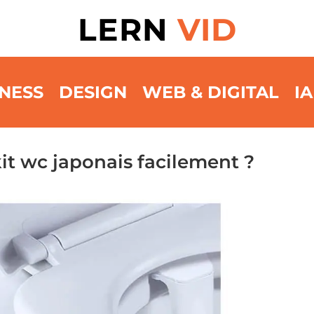
LERN
VID
NESS
DESIGN
WEB & DIGITAL
IA
it wc japonais facilement ?