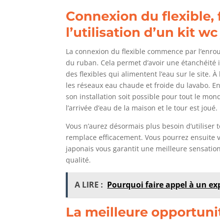
Connexion du flexible, 
l’utilisation d’un kit w
La connexion du flexible commence par l’enroul
du ruban. Cela permet d’avoir une étanchéité 
des flexibles qui alimentent l’eau sur le site. 
les réseaux eau chaude et froide du lavabo. En 
son installation soit possible pour tout le mon
l’arrivée d’eau de la maison et le tour est joué.
Vous n’aurez désormais plus besoin d’utiliser t
remplace efficacement. Vous pourrez ensuite vo
japonais vous garantit une meilleure sensation
qualité.
A LIRE :
Pourquoi faire appel à un ex
La meilleure opportunit