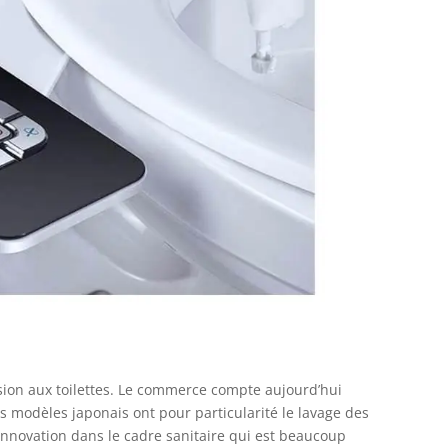
sion aux toilettes. Le commerce compte aujourd’hui
es modèles japonais ont pour particularité le lavage des
ne innovation dans le cadre sanitaire qui est beaucoup