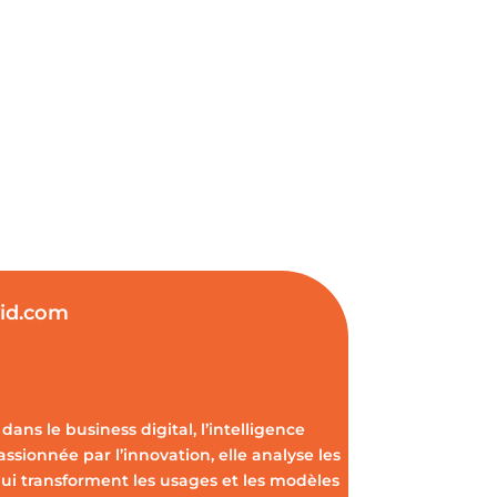
vid.com
dans le business digital, l’intelligence
Passionnée par l’innovation, elle analyse les
ui transforment les usages et les modèles