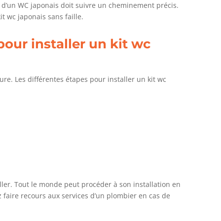
 d’un WC japonais doit suivre un cheminement précis.
kit wc japonais sans faille.
pour installer un kit wc
ure. Les différentes étapes pour installer un kit wc
ller. Tout le monde peut procéder à son installation en
z faire recours aux services d’un plombier en cas de