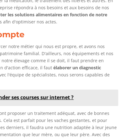
a médication, le traitement des litières et autres. En
reprise répondra à nos besoins et aux besoins de nos
ter les solutions alimentaires en fonction de notre
es afin d'optimiser nos actes.
compte
cer notre métier qui nous est propre, et avons nos
 patrimoine familial. D'ailleurs, nos équipements et nos
 notre élevage comme il se doit, il faut prendre en
n d'action efficace, il faut
élaborer un diagnostic
avec l'équipe de spécialistes, nous serons capables de
er ses courses sur internet ?
rront proposer un traitement adéquat, avec de bonnes
 Cela est parfait pour les vaches gestantes, et pour
ces derniers, il faudra une nutrition adaptée à leur jeune
imentation que leur mère, ou que leur père. Avec des