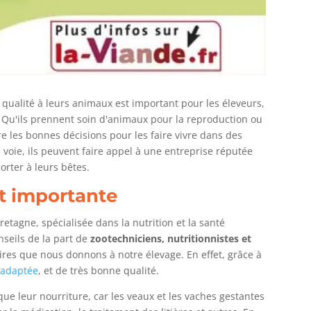
e qualité à leurs animaux est important pour les éleveurs,
. Qu'ils prennent soin d'animaux pour la reproduction ou
e les bonnes décisions pour les faire vivre dans des
 voie, ils peuvent faire appel à une entreprise réputée
porter à leurs bêtes.
st importante
retagne, spécialisée dans la nutrition et la santé
seils de la part de
zootechniciens, nutritionnistes et
ires que nous donnons à notre élevage. En effet, grâce à
e adaptée
, et de très bonne qualité.
que leur nourriture, car les veaux et les vaches gestantes