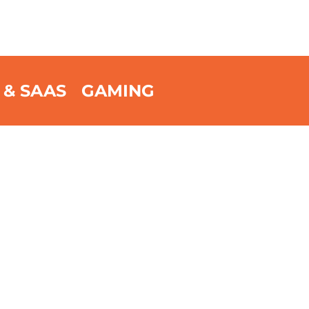
 & SAAS
GAMING