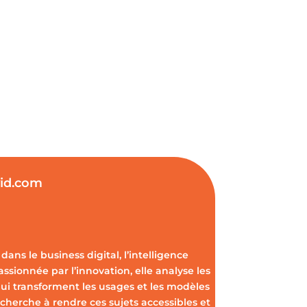
vid.com
dans le business digital, l’intelligence
Passionnée par l’innovation, elle analyse les
ui transforment les usages et les modèles
cherche à rendre ces sujets accessibles et