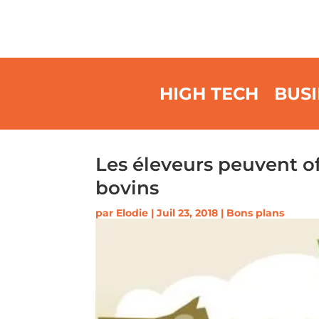
HIGH TECH
BUSI
Les éleveurs peuvent off
bovins
par
Elodie
|
Juil 23, 2018
|
Bons plans