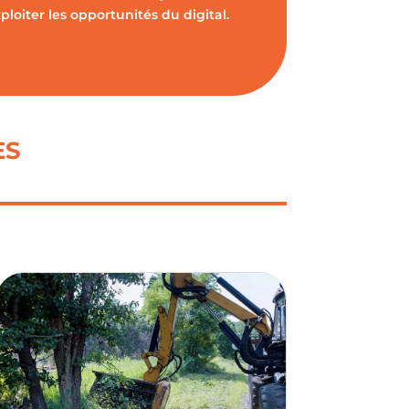
oiter les opportunités du digital.
ES