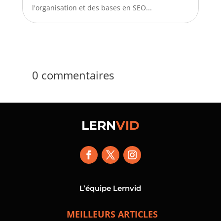
l'organisation et des bases en SEO...
0 commentaires
LERN
VID
L’équipe Lernvid
MEILLEURS ARTICLES