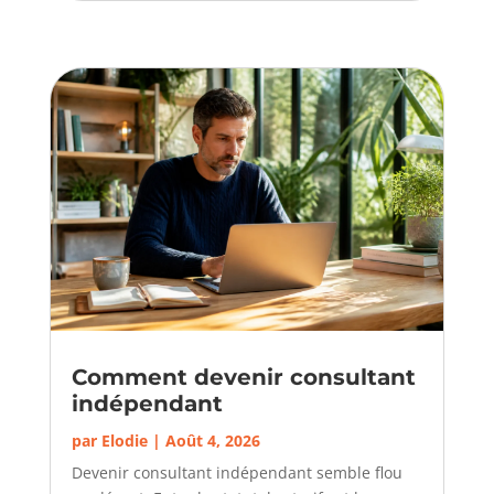
Comment devenir consultant
indépendant
par
Elodie
|
Août 4, 2026
Devenir consultant indépendant semble flou