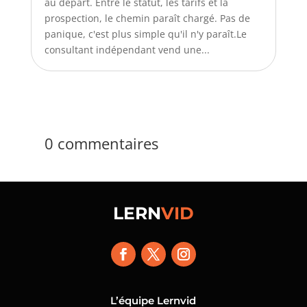
au départ. Entre le statut, les tarifs et la
prospection, le chemin paraît chargé. Pas de
panique, c'est plus simple qu'il n'y paraît.Le
consultant indépendant vend une...
0 commentaires
LERN
VID
L’équipe Lernvid