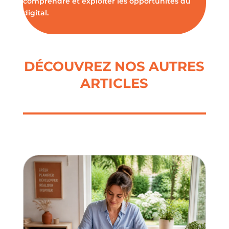
comprendre et exploiter les opportunités du
digital.
DÉCOUVREZ NOS AUTRES
ARTICLES