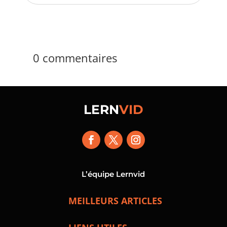
0 commentaires
LERN
VID
L’équipe Lernvid
MEILLEURS ARTICLES