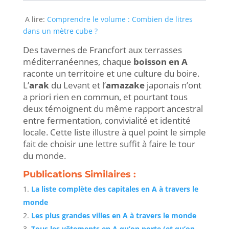
A lire:
Comprendre le volume : Combien de litres
dans un mètre cube ?
Des tavernes de Francfort aux terrasses
méditerranéennes, chaque
boisson en A
raconte un territoire et une culture du boire.
L’
arak
du Levant et l’
amazake
japonais n’ont
a priori rien en commun, et pourtant tous
deux témoignent du même rapport ancestral
entre fermentation, convivialité et identité
locale. Cette liste illustre à quel point le simple
fait de choisir une lettre suffit à faire le tour
du monde.
Publications Similaires :
La liste complète des capitales en A à travers le
monde
Les plus grandes villes en A à travers le monde
Tous les vêtements en A qu’on porte (et qu’on