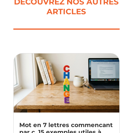
DÉCOUVREZ NOS AUTRES
ARTICLES
Mot en 7 lettres commencant
par c, 15 exemples utiles à