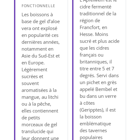
FONCTIONNELLE
cidre fermenté
traditionnel de la
Les boissons à
région de
base de gel d’aloe
Francfort, en
vera ont explosé
Hesse. Moins
en popularité ces
sucré et plus acide
dernières années,
que les cidres
notamment en
français ou
Asie du Sud-Est et
britanniques, il
en Europe.
titre entre 5 et 7
Légèrement
degrés. Servi dans
sucrées et
un pichet en grès
souvent
appelé Bembel et
aromatisées à la
bu dans un verre
mangue, au litchi
à côtes
ou à la pêche,
(Geripptes), il est
elles contiennent
la boisson
de petits
emblématique
morceaux de gel
des tavernes
translucide qui
populaires
leur donnent une