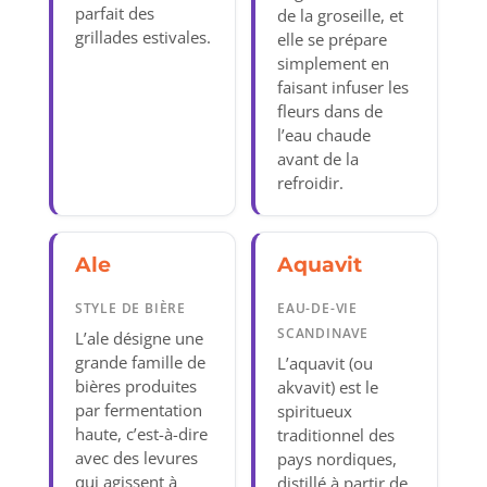
parfait des
de la groseille, et
grillades estivales.
elle se prépare
simplement en
faisant infuser les
fleurs dans de
l’eau chaude
avant de la
refroidir.
Ale
Aquavit
STYLE DE BIÈRE
EAU-DE-VIE
SCANDINAVE
L’ale désigne une
grande famille de
L’aquavit (ou
bières produites
akvavit) est le
par fermentation
spiritueux
haute, c’est-à-dire
traditionnel des
avec des levures
pays nordiques,
qui agissent à
distillé à partir de