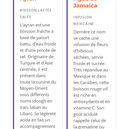
Jamaica
BOISSON LACTÉE
SALÉE
INFUSION
MEXICAINE
L’ayran est une
boisson fraîche à
Derrière ce nom
base de yaourt
se cache une
battu, d’eau froide
infusion de fleurs
et d’une pincée de
d’hibiscus
sel. Originaire de
séchées, servie
Turquie et d’Asie
froide et sucrée.
centrale, il est
Très répandue au
présent dans
Mexique et dans
toute la cuisine du
les Caraïbes, cette
Moyen-Orient
boisson rouge vif
sous différents
est riche en
noms (doogh en
antioxydants et en
Iran, laban au
vitamine C. Son
Liban). Sa légèreté
goût acidulé
acide en fait un
rappelle celui de
accompagnement
la grenadine ou