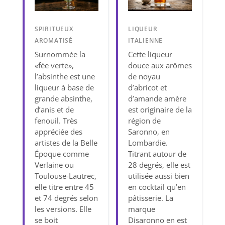
SPIRITUEUX
LIQUEUR
AROMATISÉ
ITALIENNE
Surnommée la
Cette liqueur
«fée verte»,
douce aux arômes
l’absinthe est une
de noyau
liqueur à base de
d’abricot et
grande absinthe,
d’amande amère
d’anis et de
est originaire de la
fenouil. Très
région de
appréciée des
Saronno, en
artistes de la Belle
Lombardie.
Époque comme
Titrant autour de
Verlaine ou
28 degrés, elle est
Toulouse-Lautrec,
utilisée aussi bien
elle titre entre 45
en cocktail qu’en
et 74 degrés selon
pâtisserie. La
les versions. Elle
marque
se boit
Disaronno en est