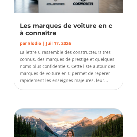
Les marques de voiture en c
à connaître
par
Elodie
|
Juil 17, 2026
La lettre C rassemble des constructeurs très
connus, des marques de prestige et quelques
noms plus confidentiels. Cette liste autour des
marques de voiture en C permet de repérer
rapidement les enseignes majeures, leur...