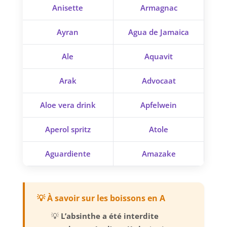
Anisette
Armagnac
Ayran
Agua de Jamaica
Ale
Aquavit
Arak
Advocaat
Aloe vera drink
Apfelwein
Aperol spritz
Atole
Aguardiente
Amazake
💡 À savoir sur les boissons en A
💡
L’absinthe a été interdite