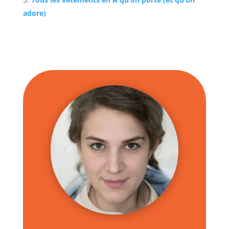
adore)