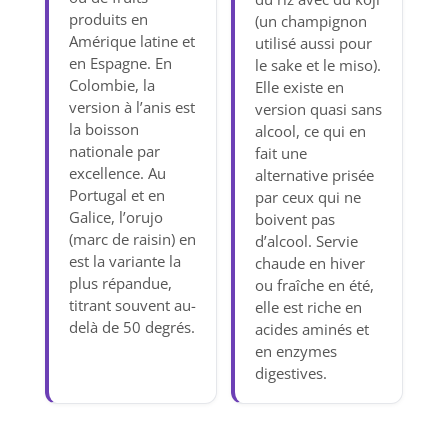
produits en
(un champignon
Amérique latine et
utilisé aussi pour
en Espagne. En
le sake et le miso).
Colombie, la
Elle existe en
version à l’anis est
version quasi sans
la boisson
alcool, ce qui en
nationale par
fait une
excellence. Au
alternative prisée
Portugal et en
par ceux qui ne
Galice, l’orujo
boivent pas
(marc de raisin) en
d’alcool. Servie
est la variante la
chaude en hiver
plus répandue,
ou fraîche en été,
titrant souvent au-
elle est riche en
delà de 50 degrés.
acides aminés et
en enzymes
digestives.