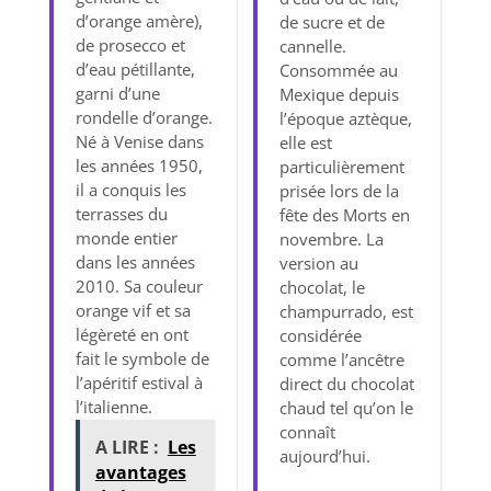
d’orange amère),
de sucre et de
de prosecco et
cannelle.
d’eau pétillante,
Consommée au
garni d’une
Mexique depuis
rondelle d’orange.
l’époque aztèque,
Né à Venise dans
elle est
les années 1950,
particulièrement
il a conquis les
prisée lors de la
terrasses du
fête des Morts en
monde entier
novembre. La
dans les années
version au
2010. Sa couleur
chocolat, le
orange vif et sa
champurrado, est
légèreté en ont
considérée
fait le symbole de
comme l’ancêtre
l’apéritif estival à
direct du chocolat
l’italienne.
chaud tel qu’on le
connaît
A LIRE :
Les
aujourd’hui.
avantages