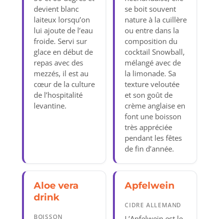
devient blanc
se boit souvent
laiteux lorsqu’on
nature à la cuillère
lui ajoute de l’eau
ou entre dans la
froide. Servi sur
composition du
glace en début de
cocktail Snowball,
repas avec des
mélangé avec de
mezzés, il est au
la limonade. Sa
cœur de la culture
texture veloutée
de l’hospitalité
et son goût de
levantine.
crème anglaise en
font une boisson
très appréciée
pendant les fêtes
de fin d’année.
Aloe vera
Apfelwein
drink
CIDRE ALLEMAND
BOISSON
L’Apfelwein est le