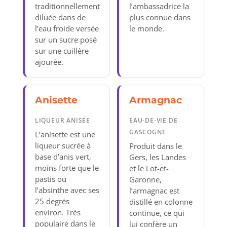
traditionnellement
l’ambassadrice la
diluée dans de
plus connue dans
l’eau froide versée
le monde.
sur un sucre posé
sur une cuillère
ajourée.
Anisette
Armagnac
LIQUEUR ANISÉE
EAU-DE-VIE DE
GASCOGNE
L’anisette est une
liqueur sucrée à
Produit dans le
base d’anis vert,
Gers, les Landes
moins forte que le
et le Lot-et-
pastis ou
Garonne,
l’absinthe avec ses
l’armagnac est
25 degrés
distillé en colonne
environ. Très
continue, ce qui
populaire dans le
lui confère un