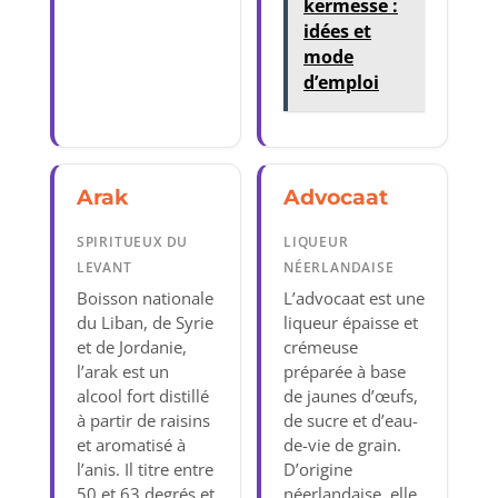
kermesse :
idées et
mode
d’emploi
Arak
Advocaat
SPIRITUEUX DU
LIQUEUR
LEVANT
NÉERLANDAISE
Boisson nationale
L’advocaat est une
du Liban, de Syrie
liqueur épaisse et
et de Jordanie,
crémeuse
l’arak est un
préparée à base
alcool fort distillé
de jaunes d’œufs,
à partir de raisins
de sucre et d’eau-
et aromatisé à
de-vie de grain.
l’anis. Il titre entre
D’origine
50 et 63 degrés et
néerlandaise, elle