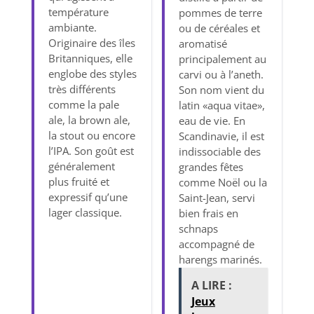
température
pommes de terre
ambiante.
ou de céréales et
Originaire des îles
aromatisé
Britanniques, elle
principalement au
englobe des styles
carvi ou à l’aneth.
très différents
Son nom vient du
comme la pale
latin «aqua vitae»,
ale, la brown ale,
eau de vie. En
la stout ou encore
Scandinavie, il est
l’IPA. Son goût est
indissociable des
généralement
grandes fêtes
plus fruité et
comme Noël ou la
expressif qu’une
Saint-Jean, servi
lager classique.
bien frais en
schnaps
accompagné de
harengs marinés.
A LIRE :
Jeux