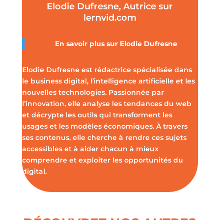
Elodie Dufresne, Autrice sur
lernvid.com
En savoir plus sur Elodie Dufresne
Elodie Dufresne est rédactrice spécialisée dans
le business digital, l’intelligence artificielle et les
nouvelles technologies. Passionnée par
l’innovation, elle analyse les tendances du web
et décrypte les outils qui transforment les
usages et les modèles économiques. À travers
ses contenus, elle cherche à rendre ces sujets
accessibles et à aider chacun à mieux
comprendre et exploiter les opportunités du
digital.