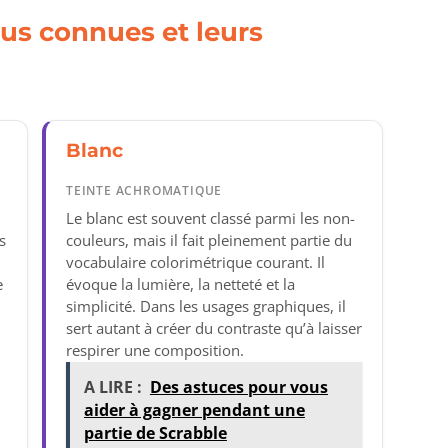
lus connues et leurs
Blanc
TEINTE ACHROMATIQUE
Le blanc est souvent classé parmi les non-
s
couleurs, mais il fait pleinement partie du
vocabulaire colorimétrique courant. Il
e
évoque la lumière, la netteté et la
n
simplicité. Dans les usages graphiques, il
sert autant à créer du contraste qu’à laisser
respirer une composition.
A LIRE :
Des astuces pour vous
aider à gagner pendant une
partie de Scrabble