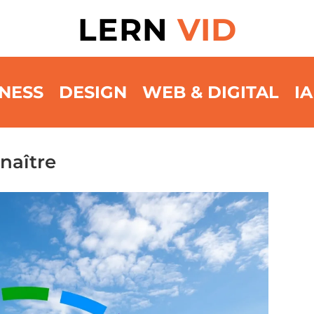
LERN
VID
NESS
DESIGN
WEB & DIGITAL
IA
naître