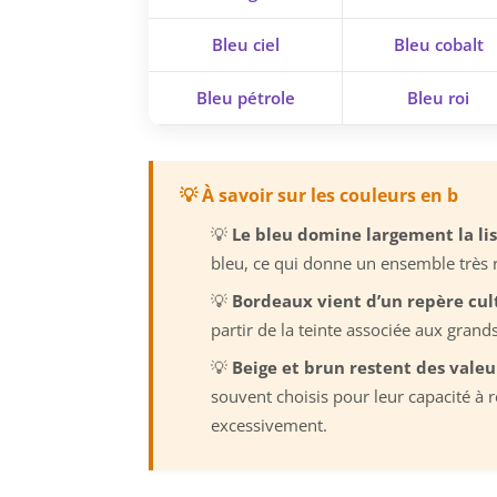
Bleu ciel
Bleu cobalt
Bleu pétrole
Bleu roi
💡 À savoir sur les couleurs en b
💡
Le bleu domine largement la lis
bleu, ce qui donne un ensemble très 
💡
Bordeaux vient d’un repère cult
partir de la teinte associée aux grand
💡
Beige et brun restent des valeu
souvent choisis pour leur capacité à 
excessivement.