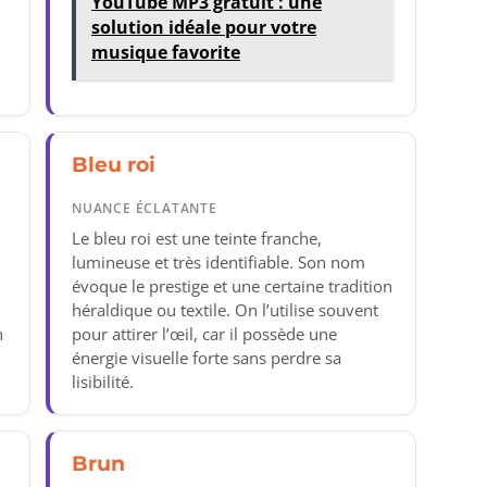
YouTube MP3 gratuit : une
solution idéale pour votre
musique favorite
Bleu roi
NUANCE ÉCLATANTE
Le bleu roi est une teinte franche,
.
lumineuse et très identifiable. Son nom
évoque le prestige et une certaine tradition
héraldique ou textile. On l’utilise souvent
n
pour attirer l’œil, car il possède une
s
énergie visuelle forte sans perdre sa
lisibilité.
Brun