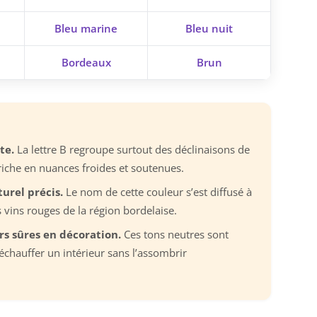
Bleu marine
Bleu nuit
Bordeaux
Brun
te.
La lettre B regroupe surtout des déclinaisons de
riche en nuances froides et soutenues.
urel précis.
Le nom de cette couleur s’est diffusé à
s vins rouges de la région bordelaise.
rs sûres en décoration.
Ces tons neutres sont
réchauffer un intérieur sans l’assombrir