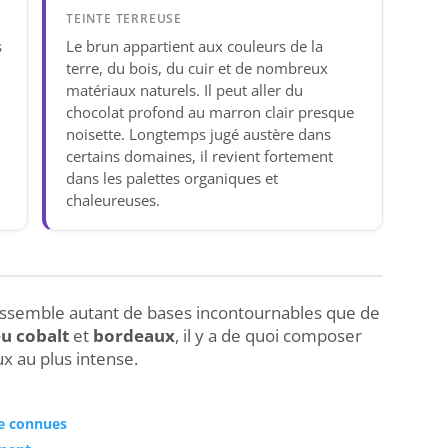
TEINTE TERREUSE
s
Le brun appartient aux couleurs de la
terre, du bois, du cuir et de nombreux
matériaux naturels. Il peut aller du
chocolat profond au marron clair presque
noisette. Longtemps jugé austère dans
certains domaines, il revient fortement
dans les palettes organiques et
chaleureuses.
rassemble autant de bases incontournables que de
eu cobalt
et
bordeaux
, il y a de quoi composer
ux au plus intense.
re connues