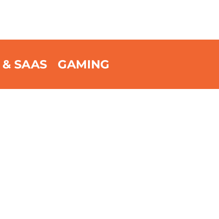
 & SAAS
GAMING