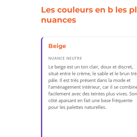
Les couleurs en b les p
nuances
Beige
NUANCE NEUTRE
Le beige est un ton clair, doux et discret,
situé entre le crème, le sable et le brun trè
pâle. Il est très présent dans la mode et
l’aménagement intérieur, car il se combin
facilement avec des teintes plus vives. So
côté apaisant en fait une base fréquente
pour les palettes naturelles.