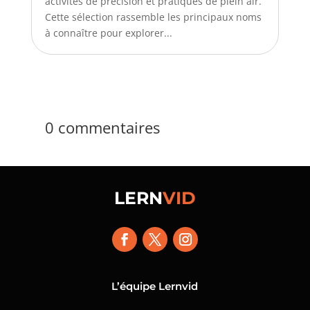
activités de précision et pratiques de plein air.
Cette sélection rassemble les principaux noms
à connaître pour explorer...
0 commentaires
LERN
VID
L’équipe Lernvid