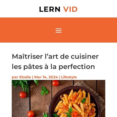
LERN
VID
Maîtriser l’art de cuisiner
les pâtes à la perfection
par
Elodie
|
Mar 14, 2024
|
Lifestyle