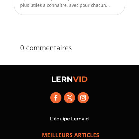
plus utiles à connaître, avec pour chacun...
0 commentaires
LERN
VID
L’équipe Lernvid
MEILLEURS ARTICLES