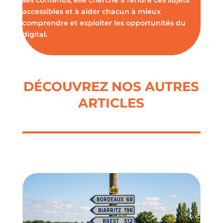
ses contenus, elle cherche à rendre ces sujets
accessibles et à aider chacun à mieux
comprendre et exploiter les opportunités du
digital.
DÉCOUVREZ NOS AUTRES
ARTICLES