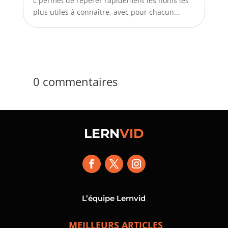
c permet de repérer rapidement les noms les
plus utiles à connaître, avec pour chacun...
0 commentaires
LERN
VID
L’équipe Lernvid
MEILLEURS ARTICLES