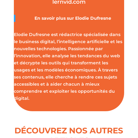
lernvid.com
En savoir plus sur Elodie Dufresne
Elodie Dufresne est rédactrice spécialisée dans
le business digital, l’intelligence artificielle et les
nouvelles technologies. Passionnée par
l’innovation, elle analyse les tendances du web
et décrypte les outils qui transforment les
usages et les modèles économiques. À travers
ses contenus, elle cherche à rendre ces sujets
accessibles et à aider chacun à mieux
comprendre et exploiter les opportunités du
digital.
DÉCOUVREZ NOS AUTRES