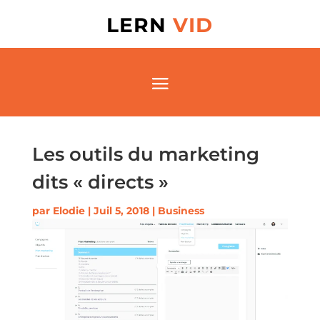
LERN
VID
Les outils du marketing
dits « directs »
par
Elodie
|
Juil 5, 2018
|
Business