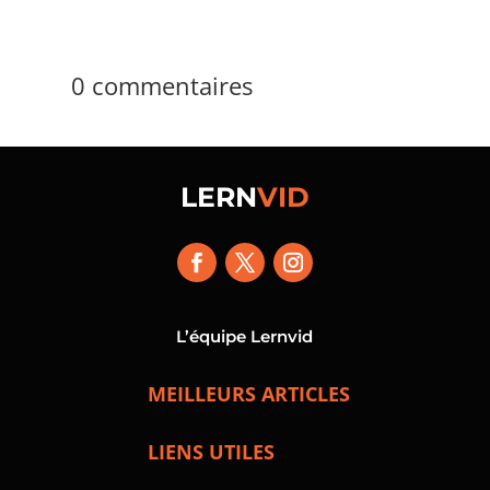
0 commentaires
LERN
VID
L’équipe Lernvid
MEILLEURS ARTICLES
LIENS UTILES