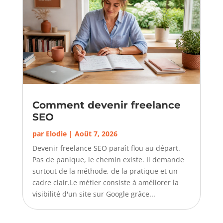
Comment devenir freelance
SEO
par
Elodie
|
Août 7, 2026
Devenir freelance SEO paraît flou au départ.
Pas de panique, le chemin existe. Il demande
surtout de la méthode, de la pratique et un
cadre clair.Le métier consiste à améliorer la
visibilité d'un site sur Google grâce...