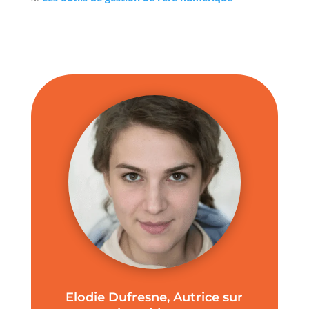
Elodie Dufresne, Autrice sur