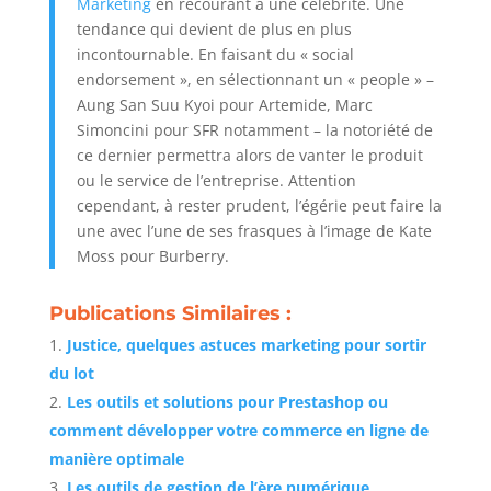
Marketing
en recourant à une célébrité. Une
tendance qui devient de plus en plus
incontournable. En faisant du « social
endorsement », en sélectionnant un « people » –
Aung San Suu Kyoi pour Artemide, Marc
Simoncini pour SFR notamment – la notoriété de
ce dernier permettra alors de vanter le produit
ou le service de l’entreprise. Attention
cependant, à rester prudent, l’égérie peut faire la
une avec l’une de ses frasques à l’image de Kate
Moss pour Burberry.
Publications Similaires :
Justice, quelques astuces marketing pour sortir
du lot
Les outils et solutions pour Prestashop ou
comment développer votre commerce en ligne de
manière optimale
Les outils de gestion de l’ère numérique