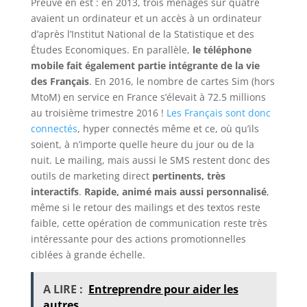
Preuve en est : en 2013, trois ménages sur quatre
avaient un ordinateur et un accès à un ordinateur
d’après l’Institut National de la Statistique et des
Études Economiques. En parallèle,
le téléphone
mobile fait également partie intégrante de la vie
des Français
. En 2016, le nombre de cartes Sim (hors
MtoM) en service en France s’élevait à 72.5 millions
au troisième trimestre 2016 !
Les Français sont donc
connectés
, hyper connectés même et ce, où qu’ils
soient, à n’importe quelle heure du jour ou de la
nuit. Le mailing, mais aussi le SMS restent donc des
outils de marketing direct
pertinents, très
interactifs
.
Rapide, animé mais aussi personnalisé
,
même si le retour des mailings et des textos reste
faible, cette opération de communication reste très
intéressante pour des actions promotionnelles
ciblées à grande échelle.
A LIRE :
Entreprendre pour aider les
autres