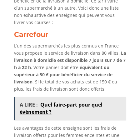
bénéficier de la livraison à domicile. Ce tarif varie
d’un supermarché à un autre. Voici donc une liste
non exhaustive des enseignes qui peuvent vous
livrer vos courses :
Carrefour
L’un des supermarchés les plus connus en France
vous propose le service de livraison dans 80 villes.
La
livraison à domicile est disponible 7 jours sur 7 de 7
h à 22 h
. Votre panier doit être
équivalent ou
supérieur à 50 € pour bénéficier du service de
livraison
. Si le total de vos achats est de 150 € ou
plus, les frais de livraison sont donc offerts.
A LIRE :
Quel faire-part pour quel
événement ?
Les avantages de cette enseigne sont les frais de
livraison offerts pour les femmes enceintes et une