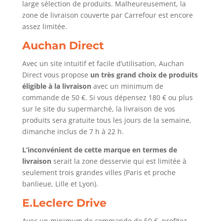
large sélection de produits. Malheureusement, la
zone de livraison couverte par Carrefour est encore
assez limitée.
Auchan Direct
Avec un site intuitif et facile d’utilisation, Auchan
Direct vous propose
un très grand choix de produits
éligible à la livraison
avec un minimum de
commande de 50 €. Si vous dépensez 180 € ou plus
sur le site du supermarché, la livraison de vos
produits sera gratuite tous les jours de la semaine,
dimanche inclus de 7 h à 22 h.
L’inconvénient de cette marque en termes de
livraison
serait la zone desservie qui est limitée à
seulement trois grandes villes (Paris et proche
banlieue, Lille et Lyon).
E.Leclerc Drive
Avec un minimum de commande de 50 €, profitez