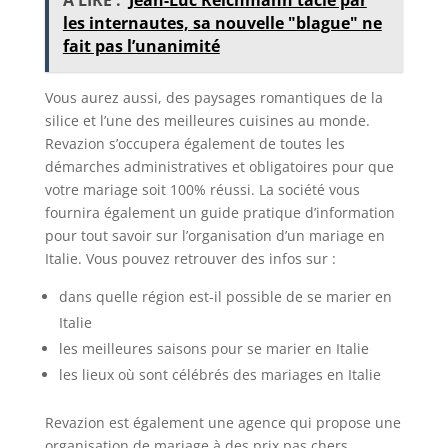
A LIRE :
Jean-Luc Reichmann taclé par
les internautes, sa nouvelle "blague" ne
fait pas l’unanimité
Vous aurez aussi, des paysages romantiques de la
silice et l’une des meilleures cuisines au monde.
Revazion s’occupera également de toutes les
démarches administratives et obligatoires pour que
votre mariage soit 100% réussi. La société vous
fournira également un guide pratique d’information
pour tout savoir sur l’organisation d’un mariage en
Italie. Vous pouvez retrouver des infos sur :
dans quelle région est-il possible de se marier en
Italie
les meilleures saisons pour se marier en Italie
les lieux où sont célébrés des mariages en Italie
Revazion est également une agence qui propose une
organisation de mariage à des prix pas chers.