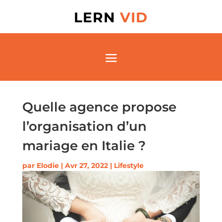
LERN
VID
Quelle agence propose
l’organisation d’un
mariage en Italie ?
par
Elodie
|
Avr 27, 2022
|
Lifestyle