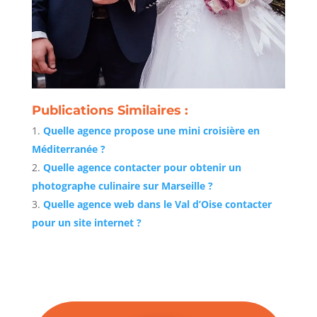
Publications Similaires :
Quelle agence propose une mini croisière en
Méditerranée ?
Quelle agence contacter pour obtenir un
photographe culinaire sur Marseille ?
Quelle agence web dans le Val d’Oise contacter
pour un site internet ?