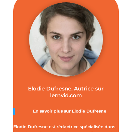
Elodie Dufresne, Autrice sur
lernvid.com
En savoir plus sur Elodie Dufresne
Elodie Dufresne est rédactrice spécialisée dans