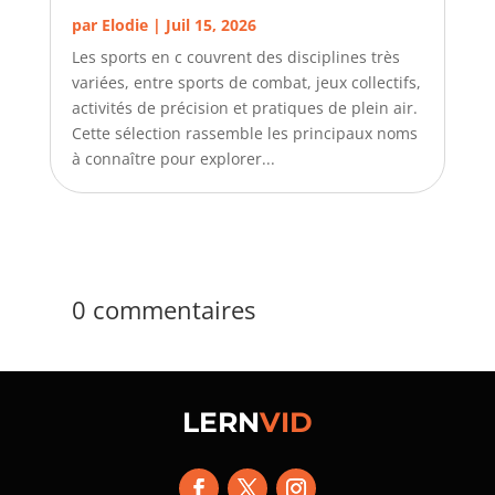
par
Elodie
|
Juil 15, 2026
Les sports en c couvrent des disciplines très
variées, entre sports de combat, jeux collectifs,
activités de précision et pratiques de plein air.
Cette sélection rassemble les principaux noms
à connaître pour explorer...
0 commentaires
LERN
VID